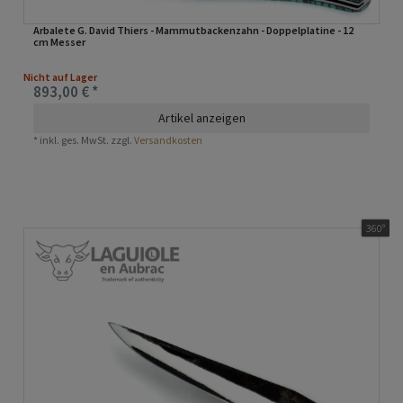
Arbalete G. David Thiers - Mammutbackenzahn - Doppelplatine - 12
cm Messer
Nicht auf Lager
893,00 € *
Artikel anzeigen
*
inkl. ges. MwSt.
zzgl.
Versandkosten
360°