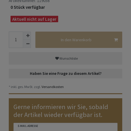
Artikelnummer:
119058
0 Stück verfügbar
Aktuell nicht auf Lager
In den Warenkorb
Wunschliste
Haben Sie eine Frage zu diesem Artikel?
* inkl. ges. MwSt. zzgl.
Versandkosten
Gerne informieren wir Sie, sobald
der Artikel wieder verfügbar ist.
E-MAIL-ADRESSE