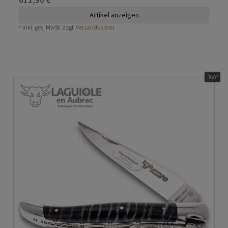
612,90 € *
Artikel anzeigen
*
inkl. ges. MwSt.
zzgl.
Versandkosten
360°