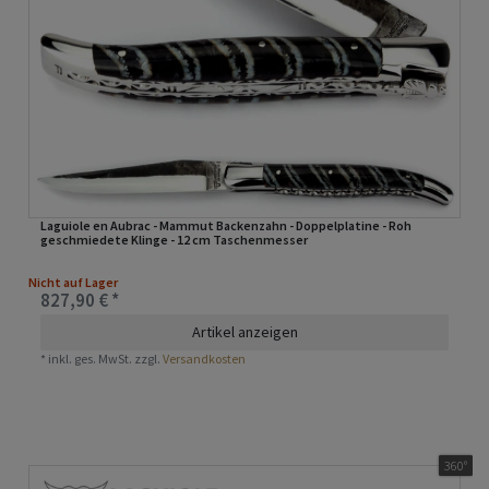
Laguiole en Aubrac - Mammut Backenzahn - Doppelplatine - Roh
geschmiedete Klinge - 12 cm Taschenmesser
Nicht auf Lager
827,90 € *
Artikel anzeigen
*
inkl. ges. MwSt.
zzgl.
Versandkosten
360°