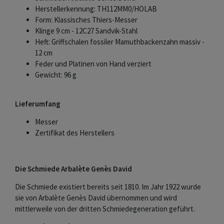
Herstellerkennung: TH112MM0/HOLAB
Form: Klassisches Thiers-Messer
Klinge 9 cm - 12C27 Sandvik-Stahl
Heft: Griffschalen fossiler Mamuthbackenzahn massiv -
12 cm
Feder und Platinen von Hand verziert
Gewicht: 96 g
Lieferumfang
Messer
Zertifikat des Herstellers
Die Schmiede Arbalète Genès David
Die Schmiede existiert bereits seit 1810. Im Jahr 1922 wurde
sie von Arbalète Genès David übernommen und wird
mittlerweile von der dritten Schmiedegeneration geführt.