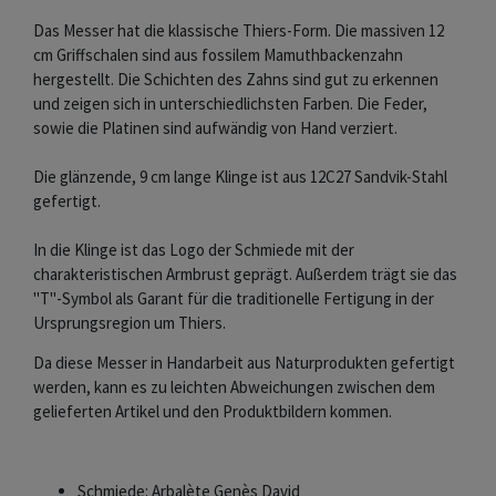
Das Messer hat die klassische Thiers-Form. Die massiven 12
cm Griffschalen sind aus fossilem Mamuthbackenzahn
hergestellt. Die Schichten des Zahns sind gut zu erkennen
und zeigen sich in unterschiedlichsten Farben. Die Feder,
sowie die Platinen sind aufwändig von Hand verziert.
Die glänzende, 9 cm lange Klinge ist aus 12C27 Sandvik-Stahl
gefertigt.
In die Klinge ist das Logo der Schmiede mit der
charakteristischen Armbrust geprägt. Außerdem trägt sie das
"T"-Symbol als Garant für die traditionelle Fertigung in der
Ursprungsregion um Thiers.
Da diese Messer in Handarbeit aus Naturprodukten gefertigt
werden, kann es zu leichten Abweichungen zwischen dem
gelieferten Artikel und den Produktbildern kommen.
Schmiede: Arbalète Genès David