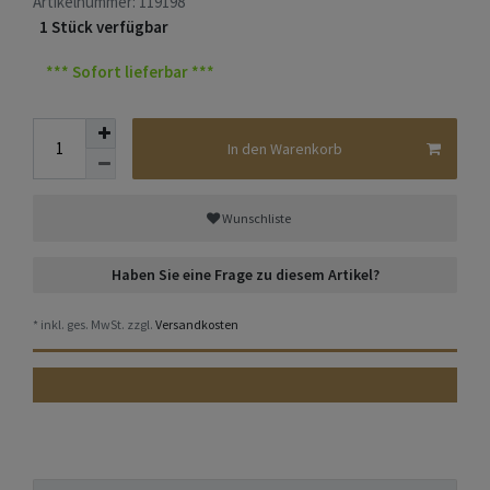
Artikelnummer:
119198
1 Stück verfügbar
*** Sofort lieferbar ***
In den Warenkorb
Wunschliste
Haben Sie eine Frage zu diesem Artikel?
* inkl. ges. MwSt. zzgl.
Versandkosten