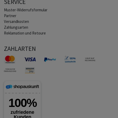
SERVICE
Muster-Widerrufsformular
Partner
Versandkosten
Zahlungsarten
Reklamation und Retoure
ZAHLARTEN