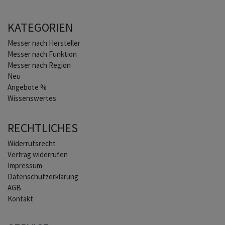
KATEGORIEN
Home
Messer nach Hersteller
Messer nach Funktion
Messer nach Region
Neu
Angebote %
Wissenswertes
RECHTLICHES
Widerrufs­recht
Vertrag widerrufen
Impressum
Daten­schutz­erklärung
AGB
Kontakt