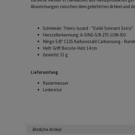
Abweichungen zwischen dem gelieferten Artikel und d
Schmiede: Thiers-Issard - "Evidé Sonnant Extra"
Herstellerkennung: A-SING-5/8-275-1196-BO
Klinge 5/8" C135 Karbonstahl Carbonsong - Rund
Heft: Griff Bocote-Holz 14 cm
Gewicht: 51 g
Lieferumfang
Rasiermesser
Lederetui
Ähnliche Artikel