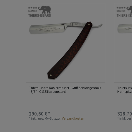
Thiers-Issard Rasiermesser - Griff Schlangenholz
Thiers-Is
- 5/8" - C135 Karbonstahl
Hornspitz
290,60 € *
328,70
*
inkl. ges. MwSt.
zzgl.
Versandkosten
*
inkl. ge