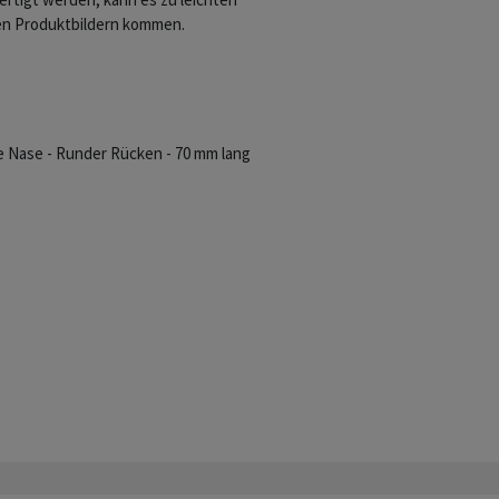
en Produktbildern kommen.
e Nase - Runder Rücken - 70 mm lang