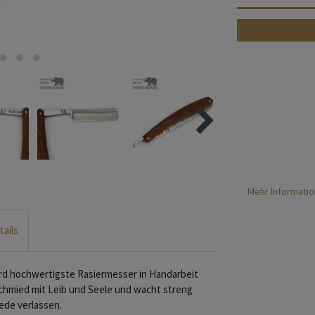
Mehr Informatio
tails
ard hochwertigste Rasiermesser in Handarbeit
schmied mit Leib und Seele und wacht streng
ede verlassen.