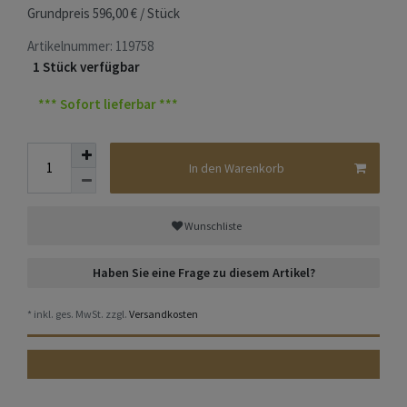
Grundpreis
596,00 € / Stück
Artikelnummer:
119758
1 Stück verfügbar
*** Sofort lieferbar ***
In den Warenkorb
Wunschliste
Haben Sie eine Frage zu diesem Artikel?
* inkl. ges. MwSt. zzgl.
Versandkosten