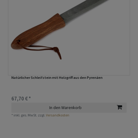
Natürlicher Schleifstein mit Holzgriff aus den Pyrenäen
67,70 € *
In den Warenkorb
*
inkl. ges. MwSt.
zzgl.
Versandkosten