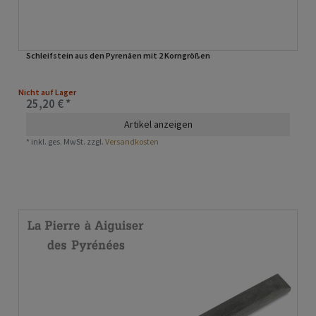
Schleifstein aus den Pyrenäen mit 2 Korngrößen
Nicht auf Lager
25,20 € *
Artikel anzeigen
*
inkl. ges. MwSt.
zzgl.
Versandkosten