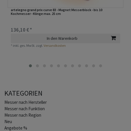
artelegno grand prix curve 83 - Magnet Messerblock - bis 10
Kochmesser - Klinge max. 25 cm
136,10 € *
In den Warenkorb
*
inkl. ges. MwSt.
zzgl.
Versandkosten
KATEGORIEN
Home
Messer nach Hersteller
Messer nach Funktion
Messer nach Region
Neu
Angebote %