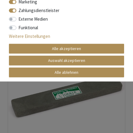
Marketing
Zahlungsdienstleister
Mehr Informationen zum EU Verantwortlichen »
Externe Medien
Zubehör
Funktional
Weitere Einstellungen
Alle akzeptieren
Auswahl akzeptieren
Alle ablehnen