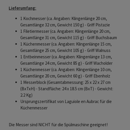
Lieferumfang:
1 Kochmesser (ca. Angaben: Klingenlänge 20 cm,
Gesamtlänge 32 cm, Gewicht 150 g) - Griff Pistazie
1 Filetiermesser (ca. Angaben: Klingenlänge 20 cm,
Gesamtlänge 31 cm, Gewicht 115 g) - Griff Buchsbaum
1 Küchenmesser (ca. Angaben: Klingenlänge 15 cm,
Gesamtlänge 25 cm, Gewicht 105 g) - Griff Walnuss
1 Entbeinmesser (ca. Angaben: Klingenlänge 13 cm,
Gesamtlänge 24 cm, Gewicht 85 g) - Griff Wacholder
1 Küchenmesser (ca. Angaben: Klingenlänge 10 cm,
Gesamtlänge 20 cm, Gewicht 60 g) - Griff Ebenholz
1 Messerblock (Gesamtabmessung: 25 x 22 x 27 cm
(BxTxH) - Standfläche: 24 x 18.5 cm (BxT) - Gewicht:
2.2 Kg)
Ursprungszertifikat von Laguiole en Aubrac für die
Küchenmesser
Die Messer sind NICHT für die Spülmaschine geeignet!