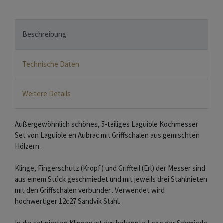
Beschreibung
Technische Daten
Weitere Details
Außergewöhnlich schönes, 5-teiliges Laguiole Kochmesser
Set von Laguiole en Aubrac mit Griffschalen aus gemischten
Hölzern.
Klinge, Fingerschutz (Kropf) und Griffteil (Erl) der Messer sind
aus einem Stück geschmiedet und mit jeweils drei Stahlnieten
mit den Griffschalen verbunden. Verwendet wird
hochwertiger 12c27 Sandvik Stahl.
In die satinierten Klingen ist das bekannte Logo der Schmiede