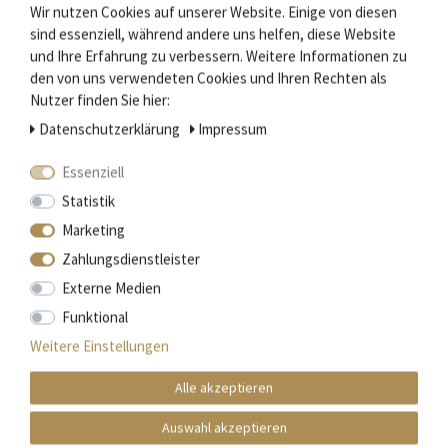
Wir nutzen Cookies auf unserer Website. Einige von diesen
sind essenziell, während andere uns helfen, diese Website
und Ihre Erfahrung zu verbessern. Weitere Informationen zu
den von uns verwendeten Cookies und Ihren Rechten als
Nutzer finden Sie hier:
Daten­schutz­erklärung
Impressum
Essenziell
Statistik
Marketing
Zahlungsdienstleister
Externe Medien
Funktional
Weitere Einstellungen
Laguiole Honoré Durand - Gürteletui - braunes Leder
Alle akzeptieren
47,20 € *
Auswahl akzeptieren