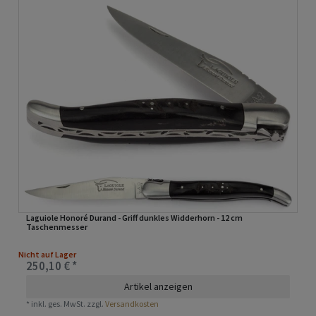
Laguiole Honoré Durand - Griff dunkles Widderhorn - 12 cm
Taschenmesser
Nicht auf Lager
250,10 € *
Artikel anzeigen
*
inkl. ges. MwSt.
zzgl.
Versandkosten