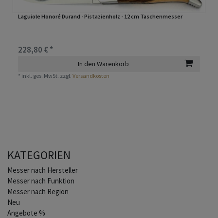
Laguiole Honoré Durand - Pistazienholz - 12 cm Taschenmesser
228,80 € *
In den Warenkorb
*
inkl. ges. MwSt.
zzgl.
Versandkosten
KATEGORIEN
Home
Messer nach Hersteller
Messer nach Funktion
Messer nach Region
Neu
Angebote %