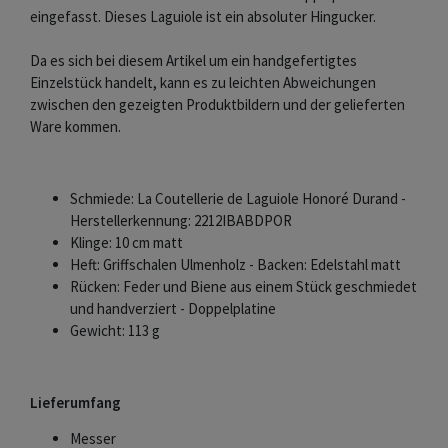
eingefasst. Dieses Laguiole ist ein absoluter Hingucker.
Da es sich bei diesem Artikel um ein handgefertigtes
Einzelstück handelt, kann es zu leichten Abweichungen
zwischen den gezeigten Produktbildern und der gelieferten
Ware kommen.
Schmiede: La Coutellerie de Laguiole Honoré Durand -
Herstellerkennung: 2212IBABDPOR
Klinge: 10 cm matt
Heft: Griffschalen Ulmenholz - Backen: Edelstahl matt
Rücken: Feder und Biene aus einem Stück geschmiedet
und handverziert - Doppelplatine
Gewicht: 113 g
Lieferumfang
Messer