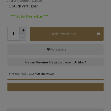
Artikelnummer:
118529
1 Stück verfügbar
*** Sofort lieferbar ***
In den Warenkorb
Wunschliste
Haben Sie eine Frage zu diesem Artikel?
* inkl. ges. MwSt. zzgl.
Versandkosten