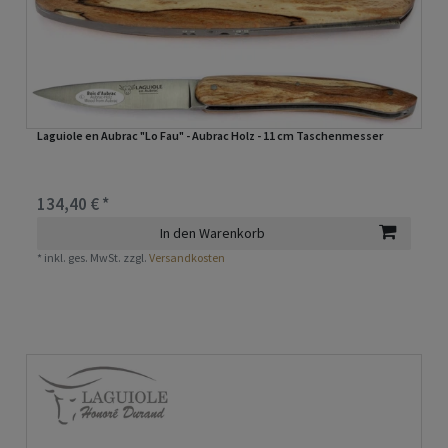
Laguiole en Aubrac "Lo Fau" - Aubrac Holz - 11 cm Taschenmesser
134,40 € *
In den Warenkorb
*
inkl. ges. MwSt.
zzgl.
Versandkosten