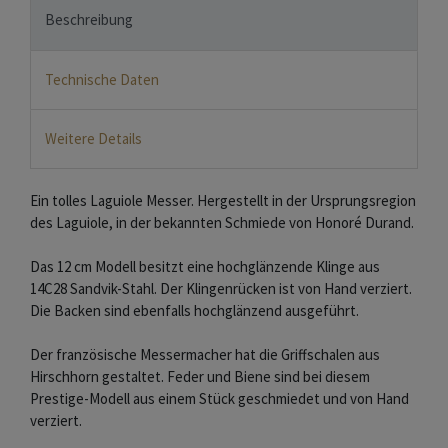
Beschreibung
Technische Daten
Weitere Details
Ein tolles Laguiole Messer. Hergestellt in der Ursprungsregion
des Laguiole, in der bekannten Schmiede von Honoré Durand.
Das 12 cm Modell besitzt eine hochglänzende Klinge aus
14C28 Sandvik-Stahl. Der Klingenrücken ist von Hand verziert.
Die Backen sind ebenfalls hochglänzend ausgeführt.
Der französische Messermacher hat die Griffschalen aus
Hirschhorn gestaltet. Feder und Biene sind bei diesem
Prestige-Modell aus einem Stück geschmiedet und von Hand
verziert.