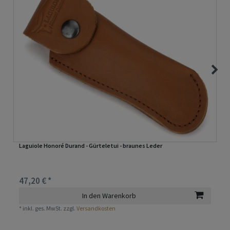
Laguiole Honoré Durand - Gürteletui - braunes Leder
47,20 € *
In den Warenkorb
*
inkl. ges. MwSt.
zzgl.
Versandkosten