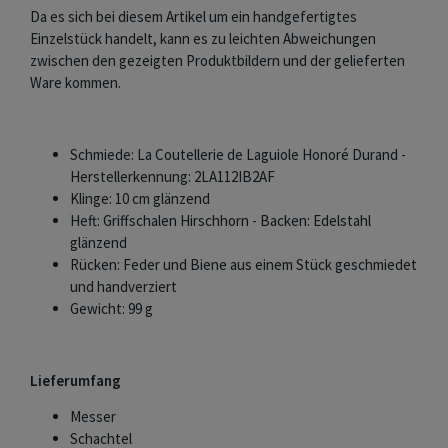
Da es sich bei diesem Artikel um ein handgefertigtes
Einzelstück handelt, kann es zu leichten Abweichungen
zwischen den gezeigten Produktbildern und der gelieferten
Ware kommen.
Schmiede: La Coutellerie de Laguiole Honoré Durand -
Herstellerkennung: 2LA112IB2AF
Klinge: 10 cm glänzend
Heft: Griffschalen Hirschhorn - Backen: Edelstahl
glänzend
Rücken: Feder und Biene aus einem Stück geschmiedet
und handverziert
Gewicht: 99 g
Lieferumfang
Messer
Schachtel