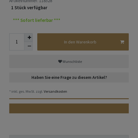
Artikelnummer:
118528
1 Stück verfügbar
*** Sofort lieferbar ***
In den Warenkorb
Wunschliste
Haben Sie eine Frage zu diesem Artikel?
* inkl. ges. MwSt. zzgl.
Versandkosten