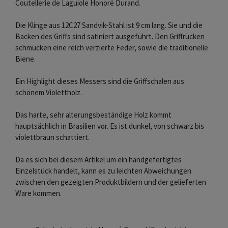
Coutellerie de Laguiole Honoré Durand.
Die Klinge aus 12C27 Sandvik-Stahl ist 9 cm lang. Sie und die
Backen des Griffs sind satiniert ausgeführt. Den Griffrücken
schmücken eine reich verzierte Feder, sowie die traditionelle
Biene.
Ein Highlight dieses Messers sind die Griffschalen aus
schönem Violettholz.
Das harte, sehr alterungsbeständige Holz kommt
hauptsächlich in Brasilien vor. Es ist dunkel, von schwarz bis
violettbraun schattiert.
Da es sich bei diesem Artikel um ein handgefertigtes
Einzelstück handelt, kann es zu leichten Abweichungen
zwischen den gezeigten Produktbildern und der gelieferten
Ware kommen.