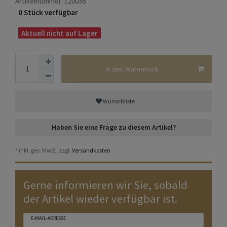
Artikelnummer:
120036
0 Stück verfügbar
Aktuell nicht auf Lager
In den Warenkorb
Wunschliste
Haben Sie eine Frage zu diesem Artikel?
* inkl. ges. MwSt. zzgl.
Versandkosten
Gerne informieren wir Sie, sobald
der Artikel wieder verfügbar ist.
E-MAIL-ADRESSE