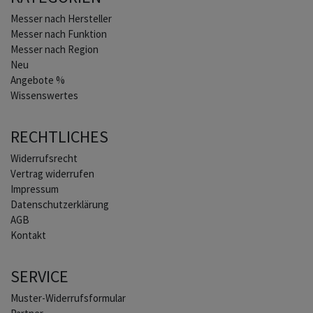
Home
Messer nach Hersteller
Messer nach Funktion
Messer nach Region
Neu
Angebote %
Wissenswertes
RECHTLICHES
Widerrufs­recht
Vertrag widerrufen
Impressum
Daten­schutz­erklärung
AGB
Kontakt
SERVICE
Muster-Widerrufsformular