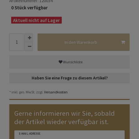
Artikelnummer:
120034
0 Stück verfügbar
Aktuell nicht auf Lager
In den Warenkorb
Wunschliste
Haben Sie eine Frage zu diesem Artikel?
* inkl. ges. MwSt. zzgl.
Versandkosten
Gerne informieren wir Sie, sobald
der Artikel wieder verfügbar ist.
E-MAIL-ADRESSE