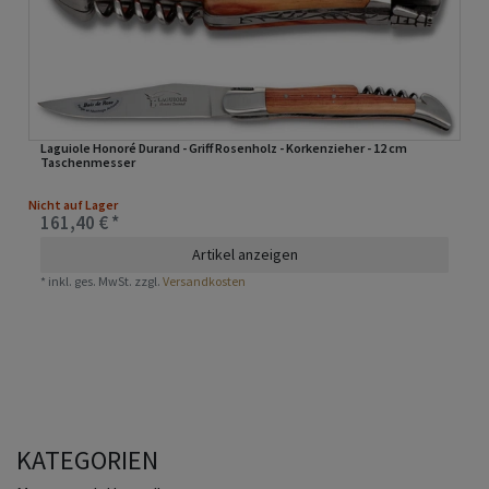
Laguiole Honoré Durand - Griff Rosenholz - Korkenzieher - 12 cm
Taschenmesser
Nicht auf Lager
161,40 € *
Artikel anzeigen
*
inkl. ges. MwSt.
zzgl.
Versandkosten
KATEGORIEN