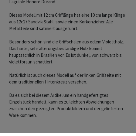
Laguiole Honoré Durand.
Dieses Modell mit 12 cm Grifflänge hat eine 10 cm lange Klinge
aus 12c27 Sandvik Stahl, sowie einen Korkenzieher. Alle
Metallteile sind satiniert ausgeführt.
Besonders schön sind die Griffschalen aus edlem Violettholz.
Das harte, sehr alterungsbeständige Holz kommt
hauptsächlich in Brasilien vor. Es ist dunkel, von schwarz bis
violettbraun schattiert.
Natürlich ist auch dieses Modell auf der linken Griffseite mit
dem traditionellen Hirtenkreuz versehen.
Da es sich bei diesem Artikel um ein handgefertigtes
Einzelstück handelt, kann es zu leichten Abweichungen
zwischen den gezeigten Produktbildern und der gelieferten
Ware kommen.