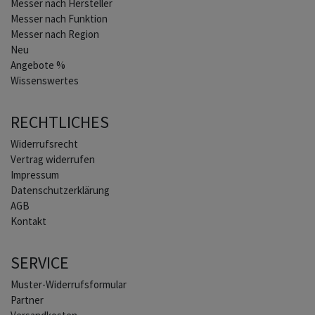
Home
Messer nach Hersteller
Messer nach Funktion
Messer nach Region
Neu
Angebote %
Wissenswertes
RECHTLICHES
Widerrufs­recht
Vertrag widerrufen
Impressum
Daten­schutz­erklärung
AGB
Kontakt
SERVICE
Muster-Widerrufsformular
Partner