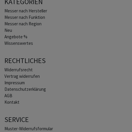
KATEGORIEN
Home
Messer nach Hersteller
Messer nach Funktion
Messer nach Region
Neu
Angebote %
Wissenswertes
RECHTLICHES
Widerrufs­recht
Vertrag widerrufen
Impressum
Daten­schutz­erklärung
AGB
Kontakt
SERVICE
Muster-Widerrufsformular