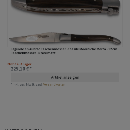
Laguiole en Aubrac Taschenmesser - fossile Mooreiche Morta - 12 cm
Taschenmesser - Stahl matt
Nicht auf Lager
225,10 € *
Artikel anzeigen
*
inkl. ges. MwSt.
zzgl.
Versandkosten