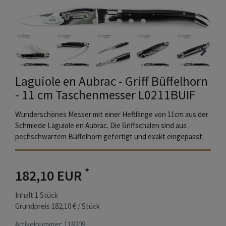
Laguiole en Aubrac - Griff Büffelhorn
- 11 cm Taschenmesser L0211BUIF
Wunderschönes Messer mit einer Heftlänge von 11cm aus der
Schmiede Laguiole en Aubrac. Die Griffschalen sind aus
pechschwarzem Büffelhorn gefertigt und exakt eingepasst.
*
182,10 EUR
Inhalt
1
Stück
Grundpreis
182,10 € / Stück
Artikelnummer:
118209