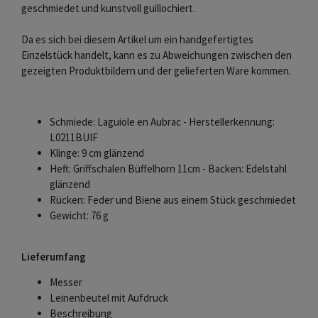
geschmiedet und kunstvoll guillochiert.
Da es sich bei diesem Artikel um ein handgefertigtes
Einzelstück handelt, kann es zu Abweichungen zwischen den
gezeigten Produktbildern und der gelieferten Ware kommen.
Schmiede: Laguiole en Aubrac - Herstellerkennung:
L0211BUIF
Klinge: 9 cm glänzend
Heft: Griffschalen Büffelhorn 11cm - Backen: Edelstahl
glänzend
Rücken: Feder und Biene aus einem Stück geschmiedet
Gewicht: 76 g
Lieferumfang
Messer
Leinenbeutel mit Aufdruck
Beschreibung