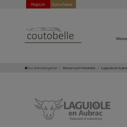
Magazin
Gutscheine
Messe
Zur Startseite gehen
Messer nach Hersteller
Laguiole en Aubr