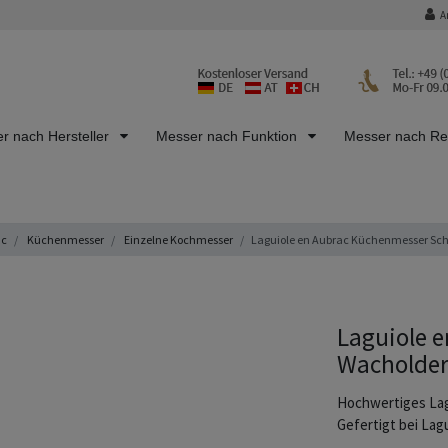
A
r nach Hersteller
Messer nach Funktion
Messer nach R
ac
Küchenmesser
Einzelne Kochmesser
Laguiole en Aubrac Küchenmesser Schä
Laguiole e
Wacholder 
Hochwertiges Lag
Gefertigt bei Lag