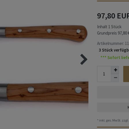
97,80 EU
Inhalt
1
Stück
Grundpreis
97,80 
Artikelnummer:
11
3 Stück verfügb
*** Sofort lief
* inkl. ges. MwSt. zzgl.