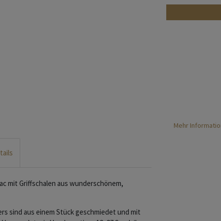
Mehr Informatio
tails
ac mit Griffschalen aus wunderschönem,
ssers sind aus einem Stück geschmiedet und mit