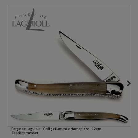
Forge de Laguiole - Griff geflammte Hornspitze - 12 cm
Taschenmesser