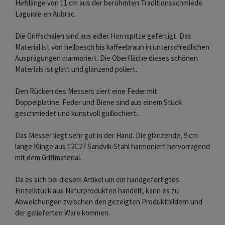
Heftlänge von 11 cm aus der berühmten Traditionsschmiede
Laguiole en Aubrac.
Die Griffschalen sind aus edler Hornspitze gefertigt. Das
Material ist von hellbesch bis kaffeebraun in unterschiedlichen
Ausprägungen marmoriert. Die Oberfläche dieses schönen
Materials ist glatt und glänzend poliert.
Den Rücken des Messers ziert eine Feder mit
Doppelplatine. Feder und Biene sind aus einem Stück
geschmiedet und kunstvoll guillochiert.
Das Messer liegt sehr gut in der Hand. Die glänzende, 9 cm
lange Klinge aus 12C27 Sandvik-Stahl harmoniert hervorragend
mit dem Griffmaterial.
Da es sich bei diesem Artikel um ein handgefertigtes
Einzelstück aus Naturprodukten handelt, kann es zu
Abweichungen zwischen den gezeigten Produktbildern und
der gelieferten Ware kommen.