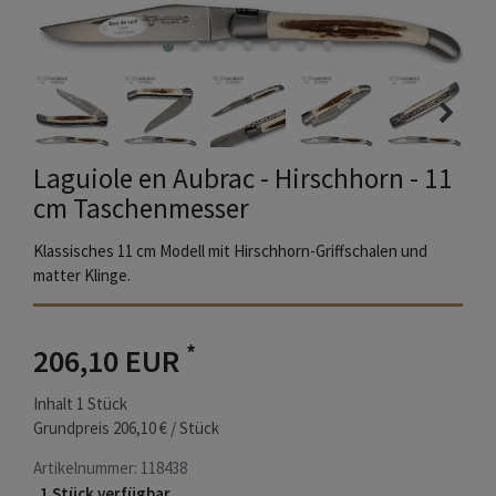
Laguiole en Aubrac - Hirschhorn - 11
cm Taschenmesser
Klassisches 11 cm Modell mit Hirschhorn-Griffschalen und
matter Klinge.
*
206,10 EUR
Inhalt
1
Stück
Grundpreis
206,10 € / Stück
Artikelnummer:
118438
1 Stück verfügbar