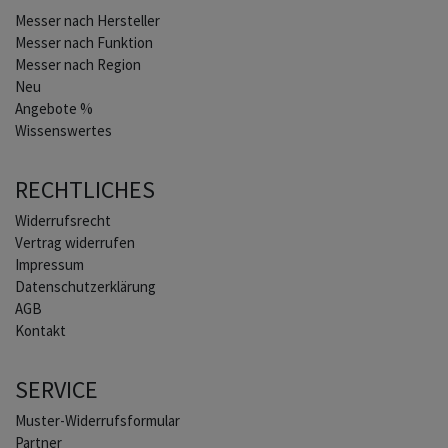
Home
Messer nach Hersteller
Messer nach Funktion
Messer nach Region
Neu
Angebote %
Wissenswertes
RECHTLICHES
Widerrufs­recht
Vertrag widerrufen
Impressum
Daten­schutz­erklärung
AGB
Kontakt
SERVICE
Muster-Widerrufsformular
Partner