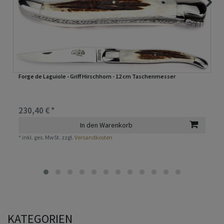
Forge de Laguiole - Griff Hirschhorn - 12 cm Taschenmesser
230,40 € *
In den Warenkorb
*
inkl. ges. MwSt.
zzgl.
Versandkosten
KATEGORIEN