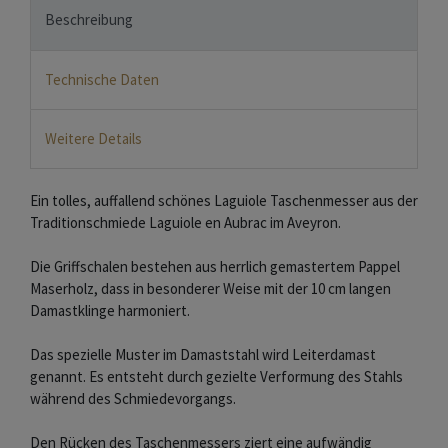
Beschreibung
Technische Daten
Weitere Details
Ein tolles, auffallend schönes Laguiole Taschenmesser aus der
Traditionschmiede Laguiole en Aubrac im Aveyron.
Die Griffschalen bestehen aus herrlich gemastertem Pappel
Maserholz, dass in besonderer Weise mit der 10 cm langen
Damastklinge harmoniert.
Das spezielle Muster im Damaststahl wird Leiterdamast
genannt. Es entsteht durch gezielte Verformung des Stahls
während des Schmiedevorgangs.
Den Rücken des Taschenmessers ziert eine aufwändig