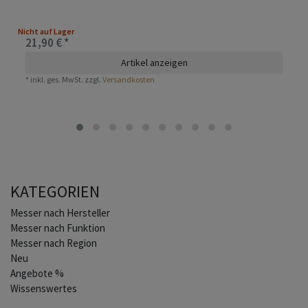
Nicht auf Lager
21,90 € *
Artikel anzeigen
*
inkl. ges. MwSt.
zzgl.
Versandkosten
KATEGORIEN
Home
Messer nach Hersteller
Messer nach Funktion
Messer nach Region
Neu
Angebote %
Wissenswertes