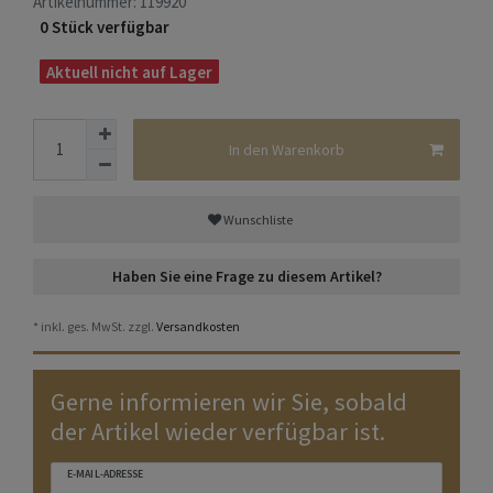
Artikelnummer:
119920
0 Stück verfügbar
Aktuell nicht auf Lager
In den Warenkorb
Wunschliste
Haben Sie eine Frage zu diesem Artikel?
* inkl. ges. MwSt. zzgl.
Versandkosten
Gerne informieren wir Sie, sobald
der Artikel wieder verfügbar ist.
E-MAIL-ADRESSE