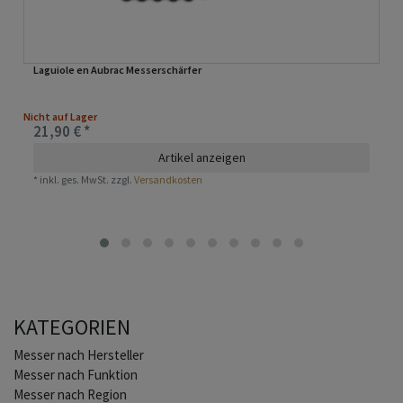
Laguiole en Aubrac Messerschärfer
Nicht auf Lager
21,90 € *
Artikel anzeigen
*
inkl. ges. MwSt.
zzgl.
Versandkosten
KATEGORIEN
Home
Messer nach Hersteller
Messer nach Funktion
Messer nach Region