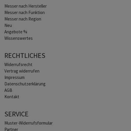
Home
Messer nach Hersteller
Messer nach Funktion
Messer nach Region
Neu
Angebote %
Wissenswertes
RECHTLICHES
Widerrufs­recht
Vertrag widerrufen
Impressum
Daten­schutz­erklärung
AGB
Kontakt
SERVICE
Muster-Widerrufsformular
Partner