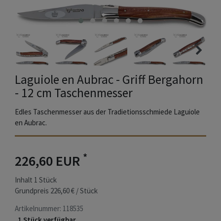
Laguiole en Aubrac - Griff Bergahorn
- 12 cm Taschenmesser
Edles Taschenmesser aus der Tradietionsschmiede Laguiole
en Aubrac.
*
226,60 EUR
Inhalt
1
Stück
Grundpreis
226,60 € / Stück
Artikelnummer:
118535
1 Stück verfügbar