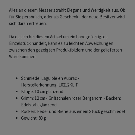
Alles an diesem Messer strahlt Eleganz und Wertigkeit aus. Ob
für Sie persönlich, oder als Geschenk - der neue Besitzer wird
sich daran erfreuen.
Da es sich bei diesem Artikel um ein handgefertigtes
Einzelstück handelt, kann es zu leichten Abweichungen
zwischen den gezeigten Produktbildern und der gelieferten
Ware kommen.
Schmiede: Laguiole en Aubrac -
Herstellerkennung: L0212KLIF
Klinge: 10 cm glänzend
Grimm: 12 cm - Griffschalen roter Bergahorn - Backen:
Edelstahl glänzend
Rücken: Feder und Biene aus einem Stück geschmiedet
Gewicht: 83 g