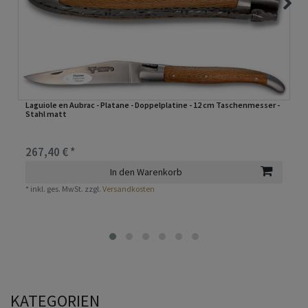
Laguiole en Aubrac - Platane - Doppelplatine - 12 cm Taschenmesser -
Stahl matt
267,40 € *
In den Warenkorb
*
inkl. ges. MwSt.
zzgl.
Versandkosten
KATEGORIEN