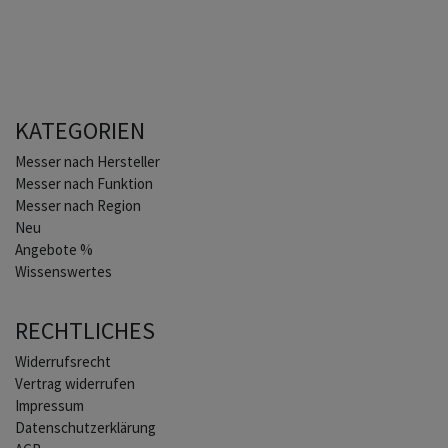
KATEGORIEN
Home
Messer nach Hersteller
Messer nach Funktion
Messer nach Region
Neu
Angebote %
Wissenswertes
RECHTLICHES
Widerrufs­recht
Vertrag widerrufen
Impressum
Daten­schutz­erklärung