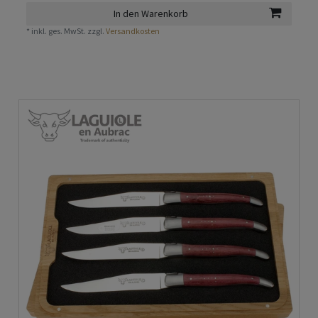
In den Warenkorb
*
inkl. ges. MwSt.
zzgl.
Versandkosten