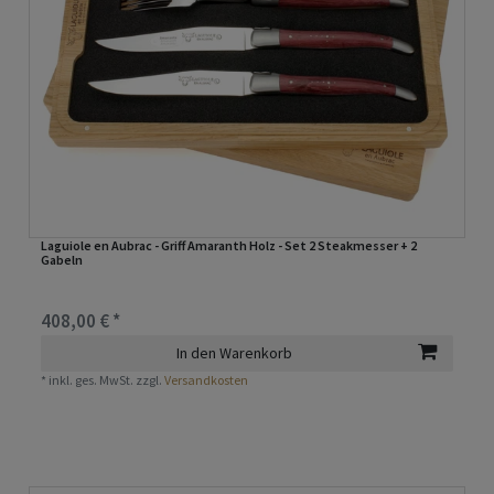
Laguiole en Aubrac - Griff Amaranth Holz - Set 2 Steakmesser + 2
Gabeln
408,00 € *
In den Warenkorb
*
inkl. ges. MwSt.
zzgl.
Versandkosten