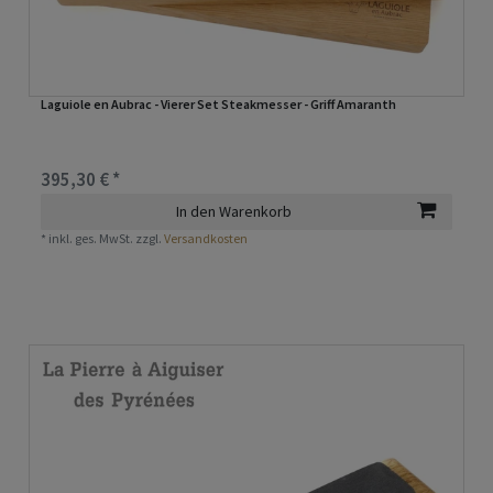
Laguiole en Aubrac - Vierer Set Steakmesser - Griff Amaranth
395,30 € *
In den Warenkorb
*
inkl. ges. MwSt.
zzgl.
Versandkosten