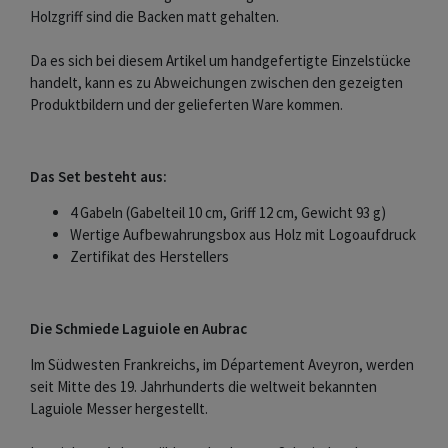
Holzgriff sind die Backen matt gehalten.
Da es sich bei diesem Artikel um handgefertigte Einzelstücke
handelt, kann es zu Abweichungen zwischen den gezeigten
Produktbildern und der gelieferten Ware kommen.
Das Set besteht aus:
4 Gabeln (Gabelteil 10 cm, Griff 12 cm, Gewicht 93 g)
Wertige Aufbewahrungsbox aus Holz mit Logoaufdruck
Zertifikat des Herstellers
Die Schmiede Laguiole en Aubrac
Im Südwesten Frankreichs, im Département Aveyron, werden
seit Mitte des 19. Jahrhunderts die weltweit bekannten
Laguiole Messer hergestellt.