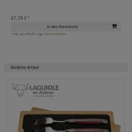
67,70 € *
In den Warenkorb
*
inkl. ges. MwSt.
zzgl.
Versandkosten
Ähnliche Artikel