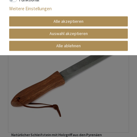
Weitere Einstellungen
Alle akzeptieren
Auswahl akzeptieren
Alle ablehnen
Natürlicher Schleifstein mit Holzgriff aus den Pyrenäen