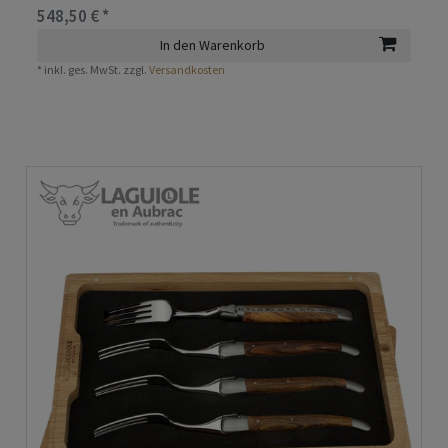
548,50 € *
In den Warenkorb
*
inkl. ges. MwSt.
zzgl.
Versandkosten