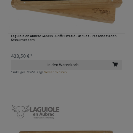
Laguiole en Aubrac Gabeln - Griff Pistazie - 4er Set - Passend zu den
Steakmessern
423,50 € *
In den Warenkorb
*
inkl. ges. MwSt.
zzgl.
Versandkosten