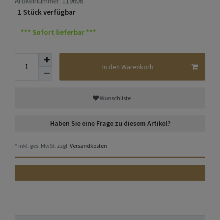
Artikelnummer:
119606
1 Stück verfügbar
*** Sofort lieferbar ***
In den Warenkorb
Wunschliste
Haben Sie eine Frage zu diesem Artikel?
* inkl. ges. MwSt. zzgl.
Versandkosten