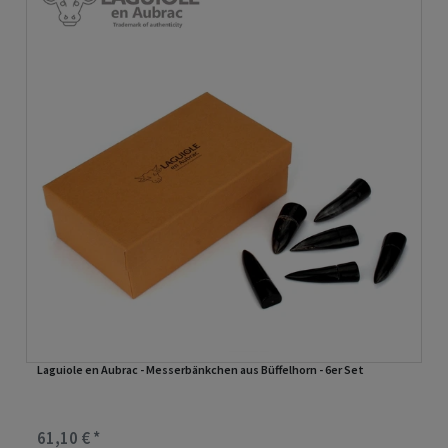
Laguiole en Aubrac - Messerbänkchen aus Büffelhorn - 6er Set
61,10 € *