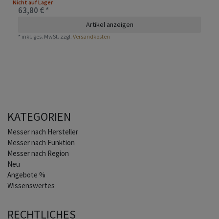
Nicht auf Lager
63,80 € *
Artikel anzeigen
*
inkl. ges. MwSt.
zzgl.
Versandkosten
KATEGORIEN
Home
Messer nach Hersteller
Messer nach Funktion
Messer nach Region
Neu
Angebote %
Wissenswertes
RECHTLICHES