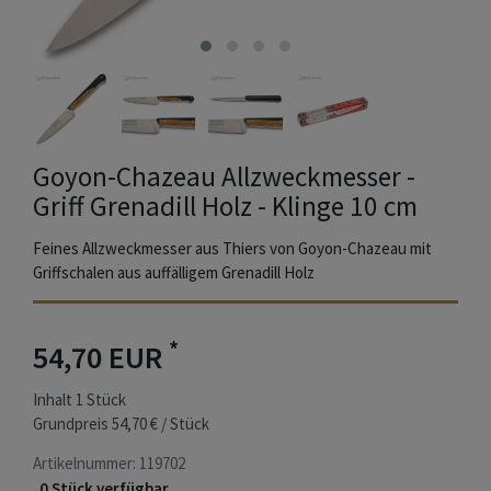
Goyon-Chazeau Allzweckmesser -
Griff Grenadill Holz - Klinge 10 cm
Feines Allzweckmesser aus Thiers von Goyon-Chazeau mit
Griffschalen aus auffälligem Grenadill Holz
*
54,70 EUR
Inhalt
1
Stück
Grundpreis
54,70 € / Stück
Artikelnummer:
119702
0 Stück verfügbar