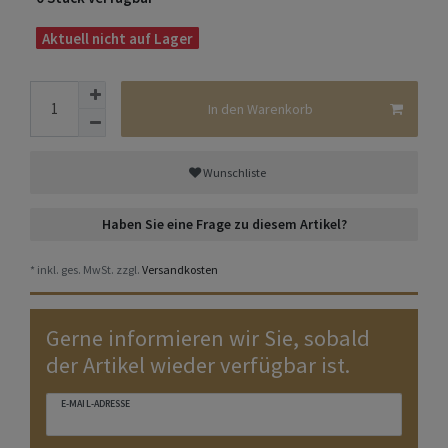
Aktuell nicht auf Lager
In den Warenkorb
Wunschliste
Haben Sie eine Frage zu diesem Artikel?
* inkl. ges. MwSt. zzgl.
Versandkosten
Gerne informieren wir Sie, sobald
der Artikel wieder verfügbar ist.
E-MAIL-ADRESSE