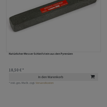
Natürlicher Messer Schleifstein aus den Pyrenäen
18,50 € *
In den Warenkorb
*
inkl. ges. MwSt.
zzgl.
Versandkosten