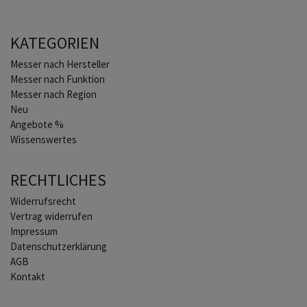
KATEGORIEN
Home
Messer nach Hersteller
Messer nach Funktion
Messer nach Region
Neu
Angebote %
Wissenswertes
RECHTLICHES
Widerrufs­recht
Vertrag widerrufen
Impressum
Daten­schutz­erklärung
AGB
Kontakt