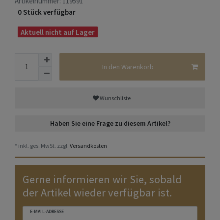
Artikelnummer:
119591
0 Stück verfügbar
Aktuell nicht auf Lager
In den Warenkorb
Wunschliste
Haben Sie eine Frage zu diesem Artikel?
* inkl. ges. MwSt. zzgl.
Versandkosten
Gerne informieren wir Sie, sobald
der Artikel wieder verfügbar ist.
E-MAIL-ADRESSE