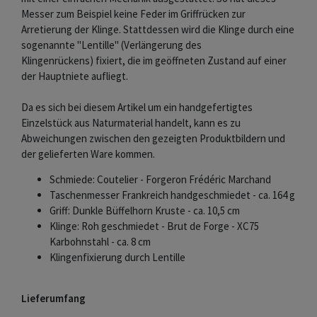
Messer zum Beispiel keine Feder im Griffrücken zur
Arretierung der Klinge. Stattdessen wird die Klinge durch eine
sogenannte "Lentille" (Verlängerung des
Klingenrückens) fixiert, die im geöffneten Zustand auf einer
der Hauptniete aufliegt.
Da es sich bei diesem Artikel um ein handgefertigtes
Einzelstück aus Naturmaterial handelt, kann es zu
Abweichungen zwischen den gezeigten Produktbildern und
der gelieferten Ware kommen.
Schmiede: Coutelier - Forgeron Frédéric Marchand
Taschenmesser Frankreich handgeschmiedet - ca. 164 g
Griff: Dunkle Büffelhorn Kruste - ca. 10,5 cm
Klinge: Roh geschmiedet - Brut de Forge - XC75
Karbohnstahl - ca. 8 cm
Klingenfixierung durch Lentille
Lieferumfang