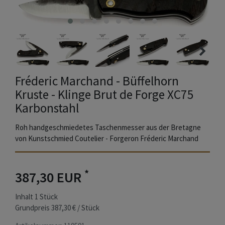
Fréderic Marchand - Büffelhorn
Kruste - Klinge Brut de Forge XC75
Karbonstahl
Roh handgeschmiedetes Taschenmesser aus der Bretagne
von Kunstschmied Coutelier - Forgeron Fréderic Marchand
*
387,30 EUR
Inhalt
1
Stück
Grundpreis
387,30 € / Stück