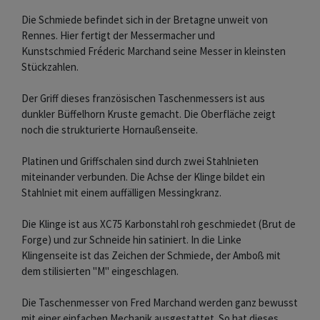
Die Schmiede befindet sich in der Bretagne unweit von
Rennes. Hier fertigt der Messermacher und
Kunstschmied Fréderic Marchand seine Messer in kleinsten
Stückzahlen.
Der Griff dieses französischen Taschenmessers ist aus
dunkler Büffelhorn Kruste gemacht. Die Oberfläche zeigt
noch die strukturierte Hornaußenseite.
Platinen und Griffschalen sind durch zwei Stahlnieten
miteinander verbunden. Die Achse der Klinge bildet ein
Stahlniet mit einem auffälligen Messingkranz.
Die Klinge ist aus XC75 Karbonstahl roh geschmiedet (Brut de
Forge) und zur Schneide hin satiniert. In die Linke
Klingenseite ist das Zeichen der Schmiede, der Amboß mit
dem stilisierten "M" eingeschlagen.
Die Taschenmesser von Fred Marchand werden ganz bewusst
mit einer einfachen Mechanik ausgestattet. So hat dieses