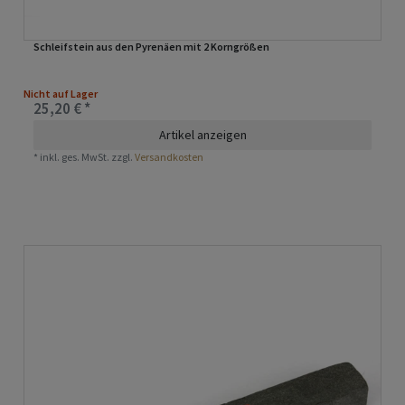
Schleifstein aus den Pyrenäen mit 2 Korngrößen
Nicht auf Lager
25,20 € *
Artikel anzeigen
*
inkl. ges. MwSt.
zzgl.
Versandkosten