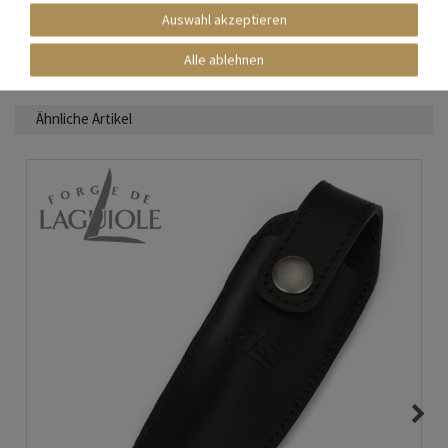
Auswahl akzeptieren
Alle ablehnen
Mehr Informationen zum EU Verantwortlichen »
Ähnliche Artikel