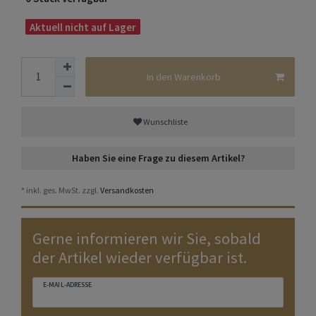
Aktuell nicht auf Lager
In den Warenkorb
Wunschliste
Haben Sie eine Frage zu diesem Artikel?
* inkl. ges. MwSt. zzgl.
Versandkosten
Gerne informieren wir Sie, sobald
der Artikel wieder verfügbar ist.
E-MAIL-ADRESSE