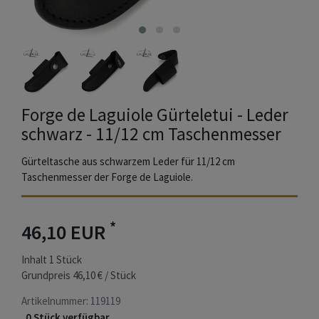
Forge de Laguiole Gürteletui - Leder
schwarz - 11/12 cm Taschenmesser
Gürteltasche aus schwarzem Leder für 11/12 cm
Taschenmesser der Forge de Laguiole.
*
46,10 EUR
Inhalt
1
Stück
Grundpreis
46,10 € / Stück
Artikelnummer:
119119
0 Stück verfügbar