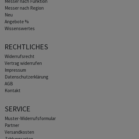
Messer nach Funktion
Messer nach Region
Neu
Angebote %
Wissenswertes
RECHTLICHES
Widerrufs­recht
Vertrag widerrufen
Impressum
Daten­schutz­erklärung
AGB
Kontakt
SERVICE
Muster-Widerrufsformular
Partner
Versandkosten
Zahlungsarten