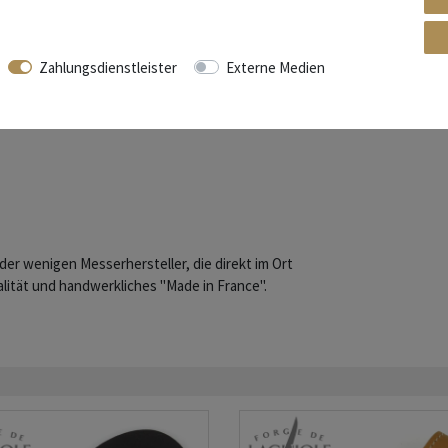
Zahlungsdienstleister
Externe Medien
der wenigen Messerhersteller, die direkt im Ort
lität und handwerkliches "Made in France".