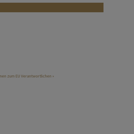
nen zum EU Verantwortlichen »