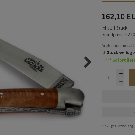
162,10 E
Inhalt
1
Stück
Grundpreis
162,10
Artikelnummer:
11
3 Stück verfügb
*** Sofort lief
* inkl. ges. MwSt. zzgl.