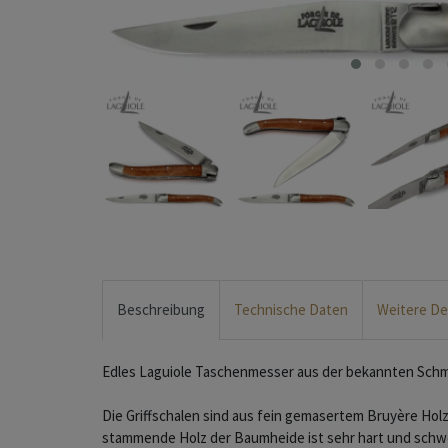
Beschreibung
Technische Daten
Weitere De
Edles Laguiole Taschenmesser aus der bekannten Schm
Die Griffschalen sind aus fein gemasertem Bruyère Hol
stammende Holz der Baumheide ist sehr hart und schwe