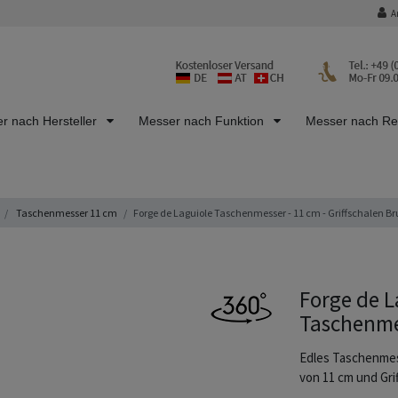
A
r nach Hersteller
Messer nach Funktion
Messer nach R
Taschenmesser 11 cm
Forge de Laguiole Taschenmesser - 11 cm - Griffschalen B
Forge de L
Taschenme
Edles Taschenmes
von 11 cm und Gri