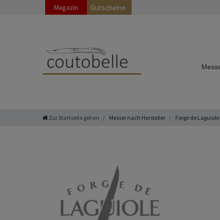
Magazin
Gutscheine
Messe
Zur Startseite gehen
Messer nach Hersteller
Forge de Laguiole