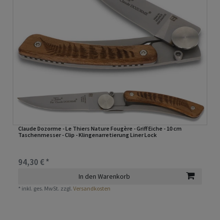
Claude Dozorme - Le Thiers Nature Fougère - Griff Eiche - 10 cm
Taschenmesser - Clip - Klingenarretierung Liner Lock
94,30 € *
In den Warenkorb
*
inkl. ges. MwSt.
zzgl.
Versandkosten