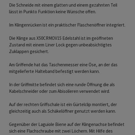
Die Schneide mit einem glatten und einem gezahnten Teil
lässt in Punkto Funktion keine Wünsche offen.
Im Klingenrücken ist ein praktischer Flaschenöffner integriert.
Die Klinge aus X50CRMOV15 Edelstahl ist im geöffneten
Zustand mit einem Liner Lock gegen unbeabsichtigtes
Zuklappen gesichert.
Am Griffende hat das Taschenmesser eine Öse, an der das
mitgelieferte Halteband befestigt werden kann.
In der Griffmitte befindet sich eine runde Öffnung die als
Kabelschneider oder zum Abisolieren verwendet wird.
Auf der rechten Griffschale ist ein Gürtelclip montiert, der
gleichzeitig auch als Schäkelöffner genutzt werden kann.
Gegenüber der Laguiole Biene auf der Klingenachse befindet
sich eine Flachschraube mit zwei Löchern. Mit Hilfe des