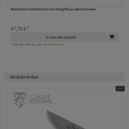
Natürlicher Schleifstein mit Holzgriff aus den Pyrenäen
67,70 € *
In den Warenkorb
*
inkl. ges. MwSt.
zzgl.
Versandkosten
Ähnliche Artikel
360°