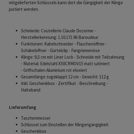
mitgelieferten Schlüssels kann dort die Gängigkeit der Klinge
justiert werden.
Schmiede: Coutellerie Claude Dozorme -
Herstellerkennung: 1.10.171.96 Baroudeur
Funktionen: Kabelschneider - Flaschenöffner -
Schäkelöffner - Gürtelclip - Fangriemenöse
Klinge: 9,5 cm mit Liner Lock - Schneide mit Teilzahnung
- Material: Edelstahl X50CRMOV15 matt satiniert
- Griffschalen Aluminium rot eloxiert
Gesamtlänge zugeklappt 12 cm - Gewicht: 112 g
Inkl. Geschenkbox - Zertifikat - Beschreibung -
Halteband
Lieferumfang
Taschenmesser
Schlüssel zum Einstellen der Klingengängigkeit
Geschenkbox