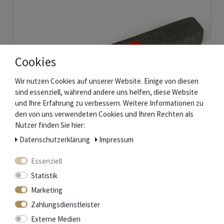
Cookies
Wir nutzen Cookies auf unserer Website. Einige von diesen
sind essenziell, während andere uns helfen, diese Website
und Ihre Erfahrung zu verbessern. Weitere Informationen zu
den von uns verwendeten Cookies und Ihren Rechten als
Nutzer finden Sie hier:
Daten­schutz­erklärung
Impressum
Natürlicher Messer Schleifstein aus den Pyrenäen
Essenziell
Statistik
18,50 € *
Marketing
In den Warenkorb
Zahlungsdienstleister
*
inkl. ges. MwSt.
zzgl.
Versandkosten
Externe Medien