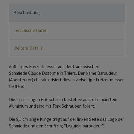
Beschreibung
Technische Daten
Weitere Details
Auffälliges Freizeitmesser aus der französischen
Schmiede Claude Dozorme in Thiers. Der Name Baroudeur
(Abenteurer) charakterisiert dieses vielseitige Freizeitmesser
treffend.
Die 12 cm langen Griffschalen bestehen aus rot eloxiertem
Aluminium und sind mit Torx Schrauben fixiert.
Die 9,5 cm lange Klinge trägt auf der linken Seite das Logo der
Schmiede und den Schriftzug "Laguiole baroudeur".