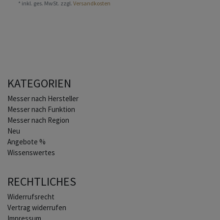
*
inkl. ges. MwSt.
zzgl.
Versandkosten
KATEGORIEN
Home
Messer nach Hersteller
Messer nach Funktion
Messer nach Region
Neu
Angebote %
Wissenswertes
RECHTLICHES
Widerrufs­recht
Vertrag widerrufen
Impressum