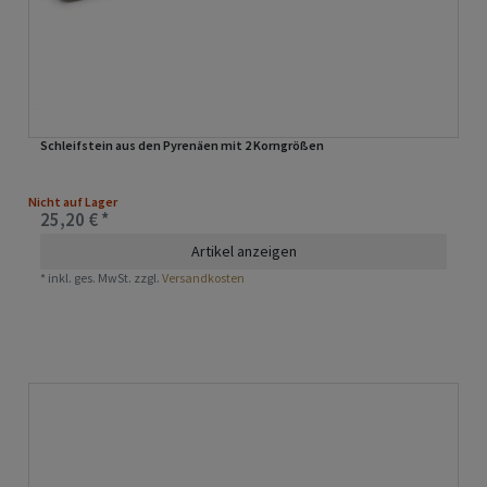
Schleifstein aus den Pyrenäen mit 2 Korngrößen
Nicht auf Lager
25,20 € *
Artikel anzeigen
*
inkl. ges. MwSt.
zzgl.
Versandkosten