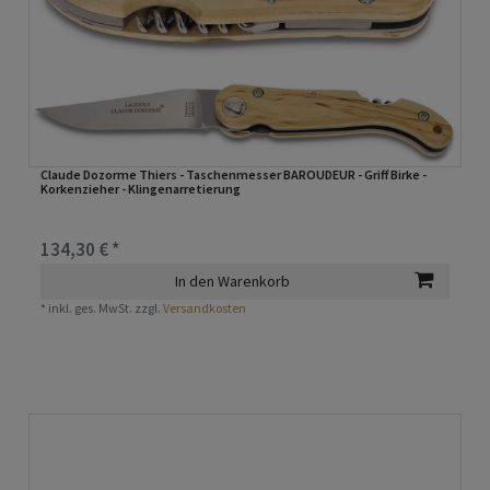
Claude Dozorme Thiers - Taschenmesser BAROUDEUR - Griff Birke -
Korkenzieher - Klingenarretierung
134,30 € *
In den Warenkorb
*
inkl. ges. MwSt.
zzgl.
Versandkosten